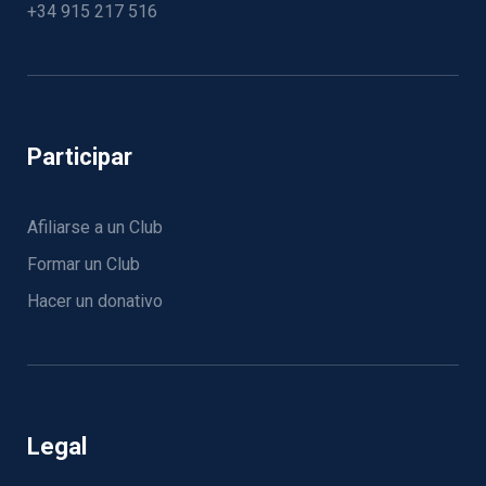
+34 915 217 516
Participar
Afiliarse a un Club
Formar un Club
Hacer un donativo
Legal