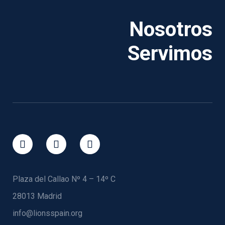
Nosotros
Servimos
Plaza del Callao Nº 4 – 14º C
28013 Madrid
info@lionsspain.org