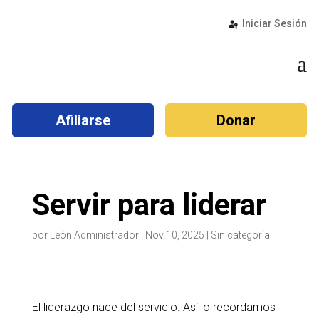
Iniciar Sesión
a
Afiliarse
Donar
Servir para liderar
por
León Administrador
|
Nov 10, 2025
|
Sin categoría
El liderazgo nace del servicio. Así lo recordamos