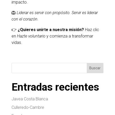
impacto.
🦁
Liderar es servir con propósito. Servir es liderar
con el corazón.
👉
¿Quieres unirte a nuestra misión?
Haz clic
en
Hazte voluntario
y comienza a transformar
vidas.
Buscar
Entradas recientes
Javea Costa Blanca
Culleredo-Cambre