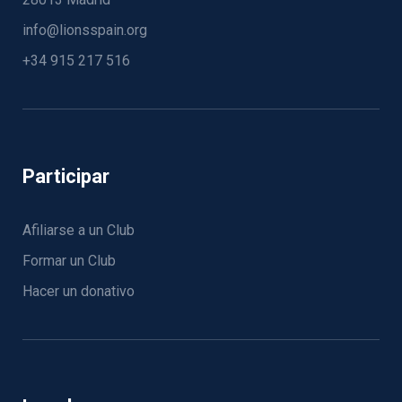
info@lionsspain.org
+34 915 217 516
Participar
Afiliarse a un Club
Formar un Club
Hacer un donativo