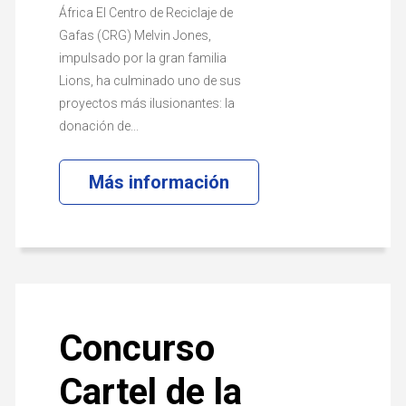
África El Centro de Reciclaje de
Gafas (CRG) Melvin Jones,
impulsado por la gran familia
Lions, ha culminado uno de sus
proyectos más ilusionantes: la
donación de...
Más información
Concurso
Cartel de la