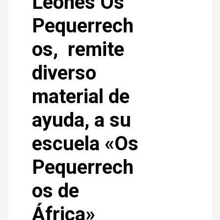
Leones Os
Pequerrech
os, remite
diverso
material de
ayuda, a su
escuela «Os
Pequerrech
os de
África»