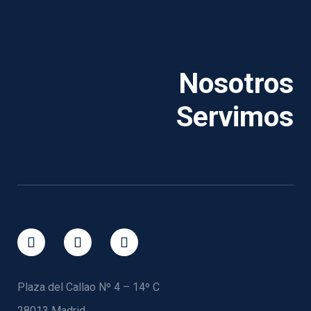
Nosotros
Servimos
Plaza del Callao Nº 4 – 14º C
28013 Madrid