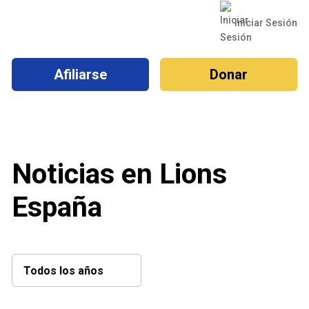
Iniciar Sesión
Afiliarse
Donar
Noticias en Lions
España