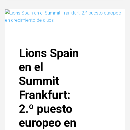
Lions Spain
en el
Summit
Frankfurt:
2.º puesto
europeo en