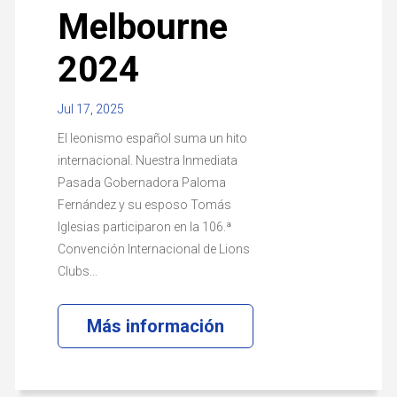
Melbourne
2024
Jul 17, 2025
El leonismo español suma un hito
internacional. Nuestra Inmediata
Pasada Gobernadora Paloma
Fernández y su esposo Tomás
Iglesias participaron en la 106.ª
Convención Internacional de Lions
Clubs...
Más información