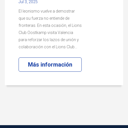
Jul 3, 2025
El leonismo vuelve a demostrar
que su fuerza no entiende de
fronteras. En esta ocasión, el Lions
Club Oostkamp visita Valencia
para reforzar los lazos de unión y
colaboración con el Lions Club...
Más información