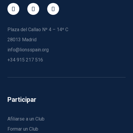
Plaza del Callao Nº 4 – 14º C
28013 Madrid
info@lionsspain.org
+34 915 217 516
Participar
Afiliarse a un Club
Formar un Club