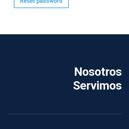
Reset password
Nosotros
Servimos