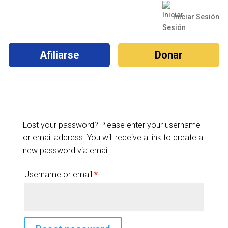
Iniciar Sesión
Afiliarse
Donar
Lost your password? Please enter your username
or email address. You will receive a link to create a
new password via email.
Required
Username or email
*