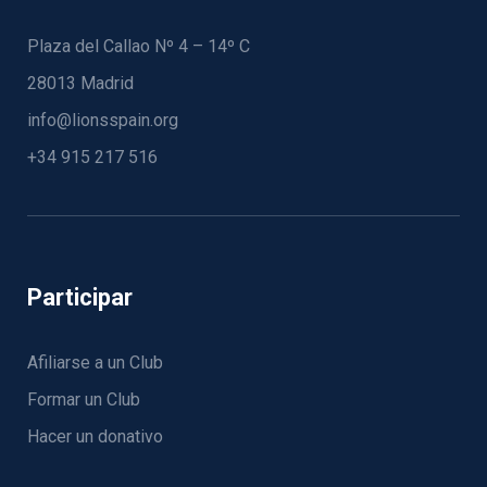
Plaza del Callao Nº 4 – 14º C
28013 Madrid
info@lionsspain.org
+34 915 217 516
Participar
Afiliarse a un Club
Formar un Club
Hacer un donativo