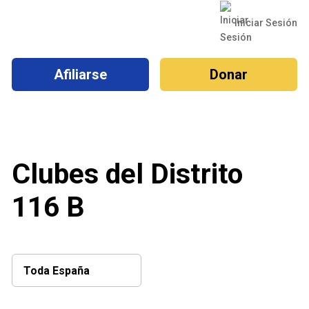
Iniciar Sesión
Afiliarse
Donar
Clubes del Distrito
116 B