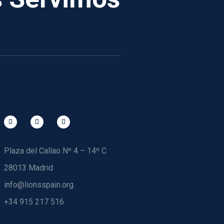
Plaza del Callao Nº 4 – 14º C
28013 Madrid
info@lionsspain.org
+34 915 217 516