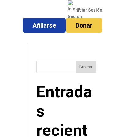
Iniciar Sesión
Afiliarse
Donar
Buscar
Entrada
s
recient