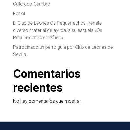
Culleredo-Cambre
Ferrol
El Club de Leones Os Pequerrechos, remite
diverso material de ayuda, a su escuela «Os
Pequerrechos de África»
Patrocinado un perro guía por Club de Leones de
Sevilla
Comentarios
recientes
No hay comentarios que mostrar.