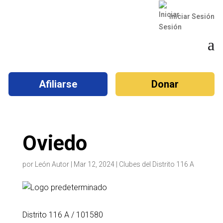
Iniciar Sesión
a
Afiliarse
Donar
Oviedo
por
León Autor
|
Mar 12, 2024
|
Clubes del Distrito 116 A
Distrito 116 A
/ 101580