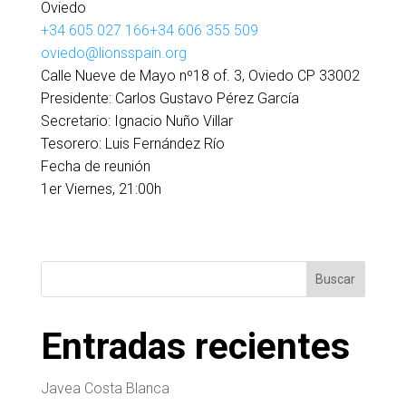
Oviedo
+34 605 027 166
+34 606 355 509
oviedo@lionsspain.org
Calle Nueve de Mayo nº18 of. 3, Oviedo CP 33002
Presidente:
Carlos Gustavo Pérez García
Secretario:
Ignacio Nuño Villar
Tesorero:
Luis Fernández Río
Fecha de reunión
1er Viernes, 21:00h
Buscar
Entradas recientes
Javea Costa Blanca