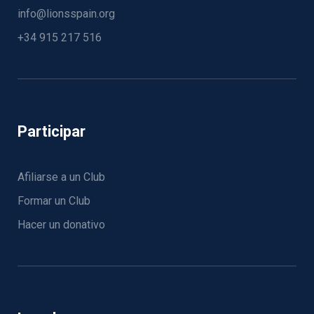
info@lionsspain.org
+34 915 217 516
Participar
Afiliarse a un Club
Formar un Club
Hacer un donativo