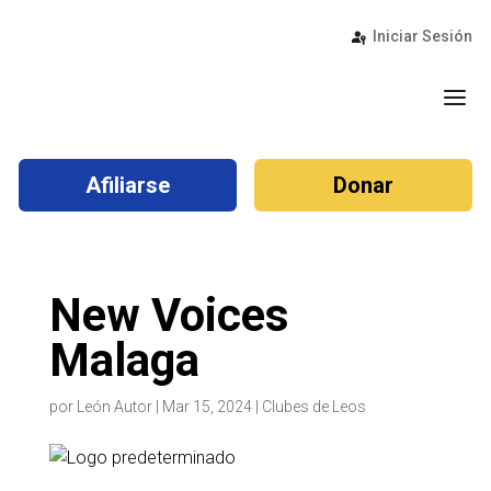
Iniciar Sesión
a
Afiliarse
Donar
New Voices
Malaga
por
León Autor
|
Mar 15, 2024
|
Clubes de Leos