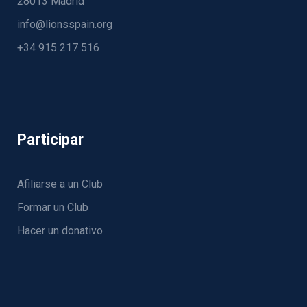
28013 Madrid
info@lionsspain.org
+34 915 217 516
Participar
Afiliarse a un Club
Formar un Club
Hacer un donativo