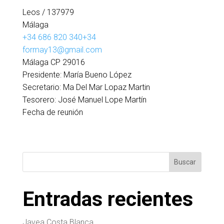
Leos
/ 137979
Málaga
+34 686 820 340
+34
formay13@gmail.com
Málaga CP 29016
Presidente:
María Bueno López
Secretario:
Ma Del Mar Lopaz Martin
Tesorero:
José Manuel Lope Martín
Fecha de reunión
Buscar
Entradas recientes
Javea Costa Blanca