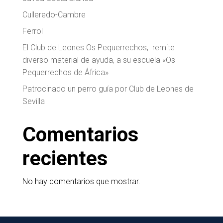
Culleredo-Cambre
Ferrol
El Club de Leones Os Pequerrechos, remite
diverso material de ayuda, a su escuela «Os
Pequerrechos de África»
Patrocinado un perro guía por Club de Leones de
Sevilla
Comentarios
recientes
No hay comentarios que mostrar.