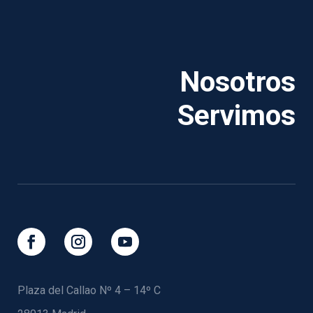
Nosotros
Servimos
Plaza del Callao Nº 4 – 14º C