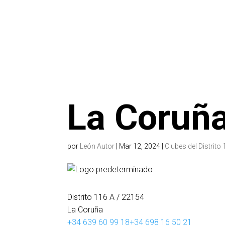
La Coruñ
por
León Autor
|
Mar 12, 2024
|
Clubes del Distrito
Distrito 116 A
/ 22154
La Coruña
+34 639 60 99 18
+34 698 16 50 21