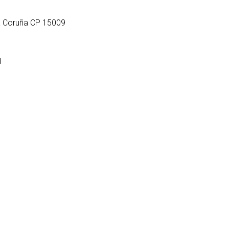
La Coruña CP 15009
d