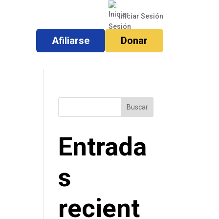
Iniciar Sesión
Afiliarse
Donar
Buscar
Entrada
s
recient