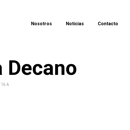
Nosotros
Noticias
Contacto
a Decano
 116 A