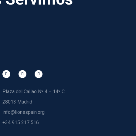
Plaza del Callao Nº 4 – 14º C
28013 Madrid
info@lionsspain.org
+34 915 217 516