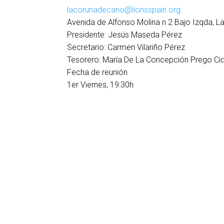
lacorunadecano@lionsspain.org
Avenida de Alfonso Molina n 2 Bajo Izqda, 
Presidente:
Jesús Maseda Pérez
Secretario:
Carmen Vilariño Pérez
Tesorero:
María De La Concepción Prego Ci
Fecha de reunión
1er Viernes, 19:30h