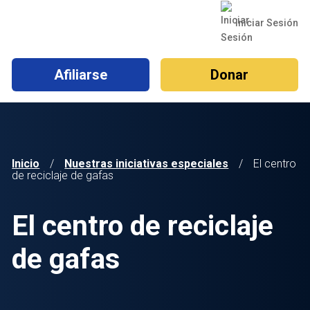
Iniciar Sesión
Afiliarse
Donar
Inicio
/
Nuestras iniciativas especiales
/
El centro
de reciclaje de gafas
El centro de reciclaje
de gafas