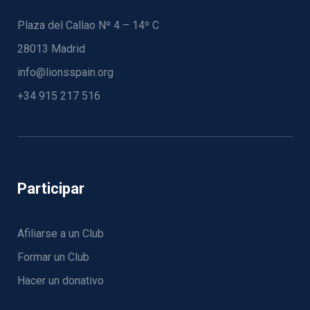
Plaza del Callao Nº 4 – 14º C
28013 Madrid
info@lionsspain.org
+34 915 217 516
Participar
Afiliarse a un Club
Formar un Club
Hacer un donativo