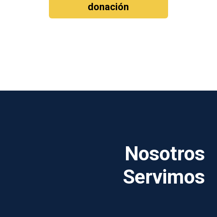
donación
Nosotros
Servimos