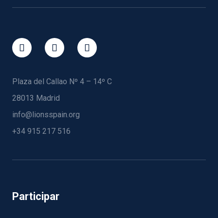
Plaza del Callao Nº 4 – 14º C
28013 Madrid
info@lionsspain.org
+34 915 217 516
Participar