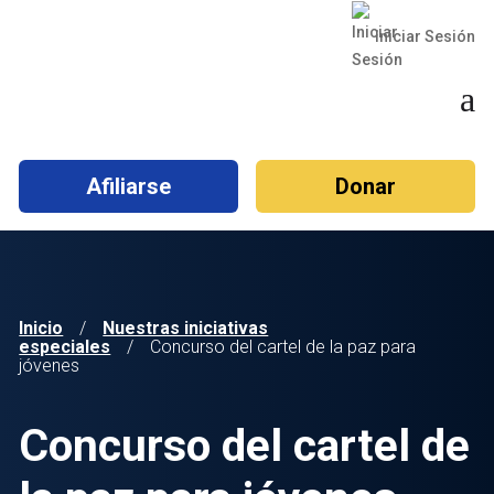
Iniciar Sesión
a
Afiliarse
Donar
Inicio
/
Nuestras iniciativas
especiales
/
Concurso del cartel de la paz para
jóvenes
Concurso del cartel de