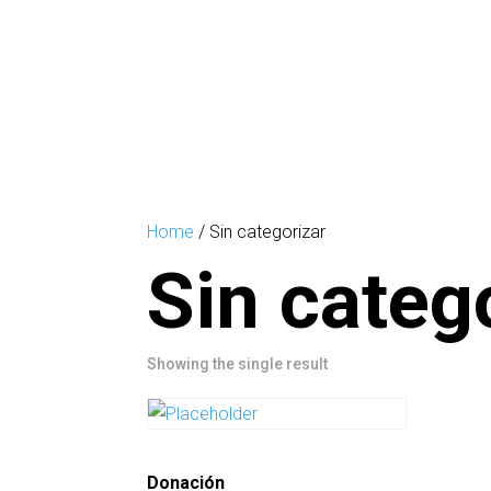
Home
/ Sin categorizar
Sin categ
Showing the single result
Donación