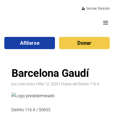
Iniciar Sesión
a
Afiliarse
Donar
Barcelona Gaudí
por
León Autor
|
Mar 12, 2024
|
Clubes del Distrito 116 A
Distrito 116 A
/ 50653