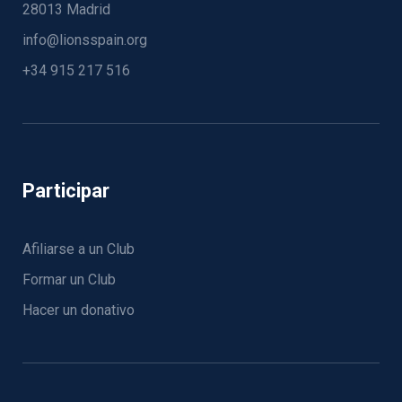
28013 Madrid
info@lionsspain.org
+34 915 217 516
Participar
Afiliarse a un Club
Formar un Club
Hacer un donativo