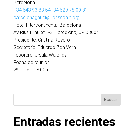
Barcelona
+34 643 93 83 54
+34 629 78 00 81
barcelonagaudi@lionsspain.org
Hotel Intercontinental Barcelona
Av Rius i Taulet 1-3, Barcelona, CP 08004
Presidente:
Cristina Royero
Secretario:
Eduardo Zea Vera
Tesorero:
Úrsula Walendy
Fecha de reunión
2º Lunes, 13:00h
Buscar
Entradas recientes