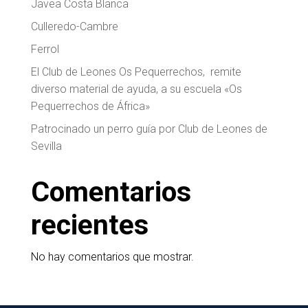
Javea Costa Blanca
Culleredo-Cambre
Ferrol
El Club de Leones Os Pequerrechos, remite
diverso material de ayuda, a su escuela «Os
Pequerrechos de África»
Patrocinado un perro guía por Club de Leones de
Sevilla
Comentarios
recientes
No hay comentarios que mostrar.