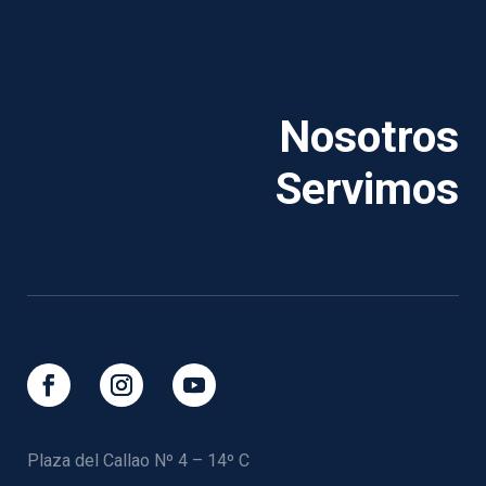
Nosotros
Servimos
Plaza del Callao Nº 4 – 14º C