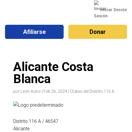
Iniciar Sesión
Afiliarse
Donar
Alicante Costa
Blanca
por
León Autor
|
Feb 26, 2024
|
Clubes del Distrito 116 A
Distrito 116 A
/ 46547
Alicante