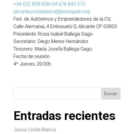
+34 652 808 838
+34 676 849 570
alicantecostablanca@lionsspain.org
Fed. de Autónimos y Emprendedores de la CV,
Calle Alemania, 4 Entresuelo D, Alicante CP 03003
Presidente:
Rosa Isabel Ballega Gago
Secretario:
Diego Menor Hernández
Tesorero:
María Josefa Ballega Gago
Fecha de reunión
4º Jueves, 20:00h
Buscar
Entradas recientes
Javea Costa Blanca