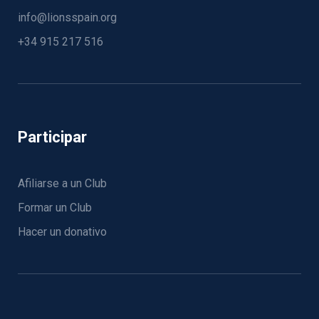
info@lionsspain.org
+34 915 217 516
Participar
Afiliarse a un Club
Formar un Club
Hacer un donativo